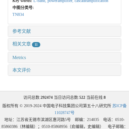
Key words:
L-band,
poweramplifier,
cascadeamplification
中图分类号:
TN834
参考文献
相关文章
11
Metrics
本文评价
访问总数:
292474
当日访问总数:
522
当前在线:
8
版权所有 © 2019-2024 中国电子科技集团公司第五十八研究所
苏ICP备
11028747号
地址：江苏省无锡市滨湖区惠河路5号 邮编：214035 电话：0510-
85860386（林编辑）；0510-85868956（俞编辑，史编辑） 电子邮箱：