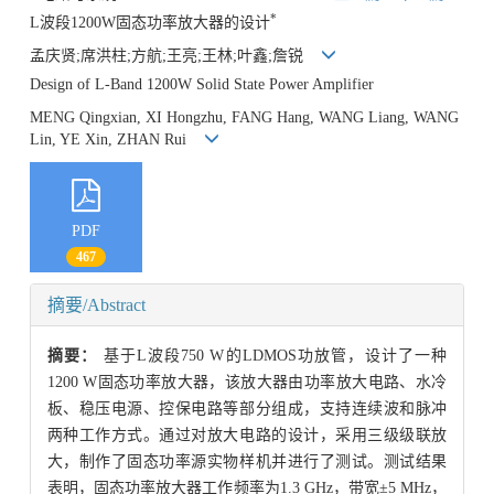
*
L波段1200W固态功率放大器的设计
孟庆贤;席洪柱;方航;王亮;王林;叶鑫;詹锐
Design of L-Band 1200W Solid State Power Amplifier
MENG Qingxian, XI Hongzhu, FANG Hang, WANG Liang, WANG
Lin, YE Xin, ZHAN Rui
PDF
467
摘要/Abstract
摘要：
基于L波段750 W的LDMOS功放管，设计了一种
1200 W固态功率放大器，该放大器由功率放大电路、水冷
板、稳压电源、控保电路等部分组成，支持连续波和脉冲
两种工作方式。通过对放大电路的设计，采用三级级联放
大，制作了固态功率源实物样机并进行了测试。测试结果
表明，固态功率放大器工作频率为1.3 GHz，带宽±5 MHz，