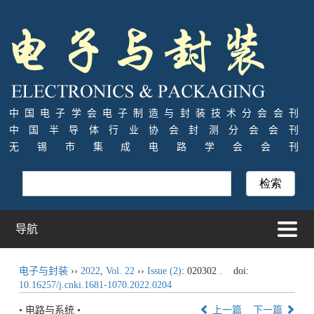
中国电子学会电子制造与封装技术分会会刊
中国半导体行业协会封测分会会刊
无锡市集成电路学会会刊
导航
电子与封装
››
2022
,
Vol. 22
››
Issue (2)
: 020302 .
doi:
10.16257/j.cnki.1681-1070.2022.0204
• 电路与系统 •
上一篇
下一篇