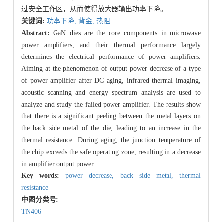
过安全工作区，从而使得放大器输出功率下降。
关键词:
功率下降,
背金,
热阻
Abstract:
GaN dies are the core components in microwave
power amplifiers, and their thermal performance largely
determines the electrical performance of power amplifiers.
Aiming at the phenomenon of output power decrease of a type
of power amplifier after DC aging, infrared thermal imaging,
acoustic scanning and energy spectrum analysis are used to
analyze and study the failed power amplifier. The results show
that there is a significant peeling between the metal layers on
the back side metal of the die, leading to an increase in the
thermal resistance. During aging, the junction temperature of
the chip exceeds the safe operating zone, resulting in a decrease
in amplifier output power.
Key words:
power decrease,
back side metal,
thermal
resistance
中图分类号:
TN406