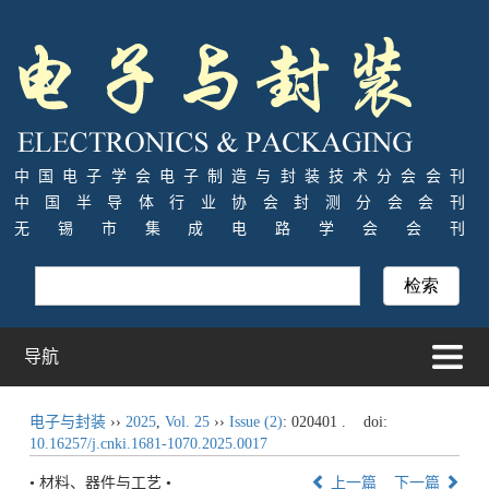
中国电子学会电子制造与封装技术分会会刊
中国半导体行业协会封测分会会刊
无锡市集成电路学会会刊
导航
电子与封装
››
2025
,
Vol. 25
››
Issue (2)
: 020401 .
doi:
10.16257/j.cnki.1681-1070.2025.0017
• 材料、器件与工艺 •
上一篇
下一篇