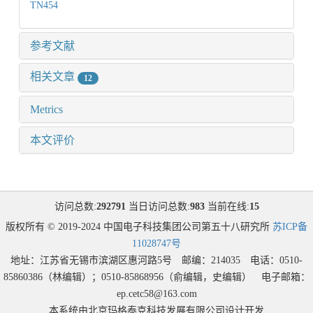
TN454
参考文献
相关文章
12
Metrics
本文评价
访问总数:
292791
当日访问总数:
983
当前在线:
15
版权所有 © 2019-2024 中国电子科技集团公司第五十八研究所
苏ICP备
11028747号
地址：江苏省无锡市滨湖区惠河路5号 邮编：214035 电话：0510-
85860386（林编辑）；0510-85868956（俞编辑，史编辑） 电子邮箱：
ep.cetc58@163.com
本系统由北京玛格泰克科技发展有限公司设计开发