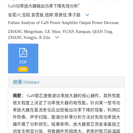
*
GaN功率放大器输出功率下降失效分析
张茗川,戈硕,袁雪泉,钱婷,章勇佳,季子路
Failure Analysis of GaN Power Amplifier Output Power Decrease
ZHANG Mingchuan, GE Shuo, YUAN Xuequan,
QIAN Ting,
ZHANG Yongjia, JI Zilu
PDF
616
摘要/Abstract
摘要：
GaN管芯是微波功率放大器的核心器件，其热性能
很大程度上决定了功率放大器的电性能。针对某一型号功
率放大器在直流老化后出现输出功率下降的现象，利用红
外热像、声学扫描、能谱分析等分析方法对失效功率放大
器开展了分析研究。结果表明，放大器管芯背金金属层之
间发生明显分层，导致器件热阻增大，老炼时管芯结温超