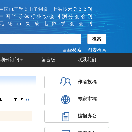
中国电子学会电子制造与封装技术分会会刊
中国半导体行业协会封测分会会刊
无锡市集成电路学会会刊
高级检索
图表检索
期刊订阅
留言板
联系我们
作者投稿
专家审稿
编辑办公