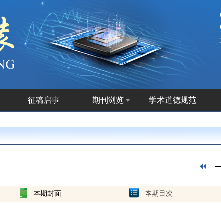
征稿启事
期刊浏览
学术道德规范
本期封面
本期目次