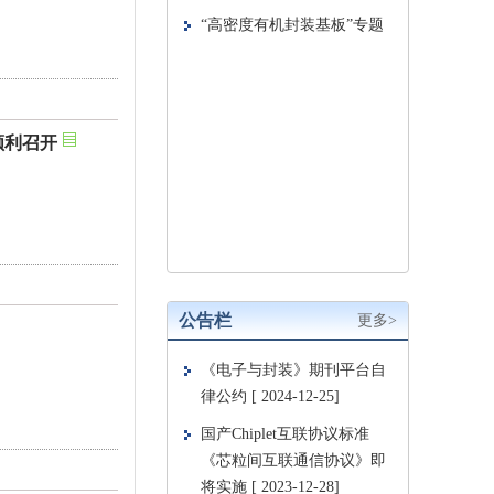
顺利召开
公告栏
更多>