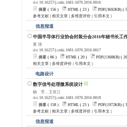
doi:
10.16257/j.cnki.1681-1070.2016.0016
摘要
( 156 )
HTML
( 23 )
PDF
(3692KB) ( 
参考文献
|
相关文章
|
多维度评价
|
引用本文
|
信息报道
中国半导体行业协会封装分会2016年秘书长工
黄 强
doi:
10.16257/j.cnki.1681-1070.2016.0017
摘要
( 86 )
HTML
( 20 )
PDF
(1368KB) ( 2
相关文章
|
多维度评价
|
引用本文
|
电路设计
数字信号处理微系统设计
杨 芳，王良江
doi:
10.16257/j.cnki.1681-1070.2016.0018
摘要
( 158 )
HTML
( 23 )
PDF
(1972KB) ( 
参考文献
|
相关文章
|
多维度评价
|
引用本文
|
信息报道