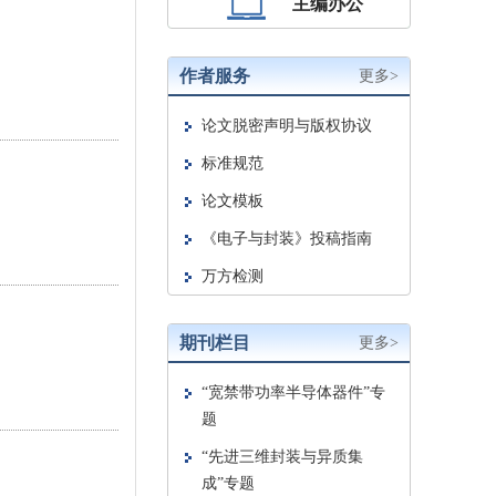
主编办公
作者服务
更多>
期刊栏目
更多>