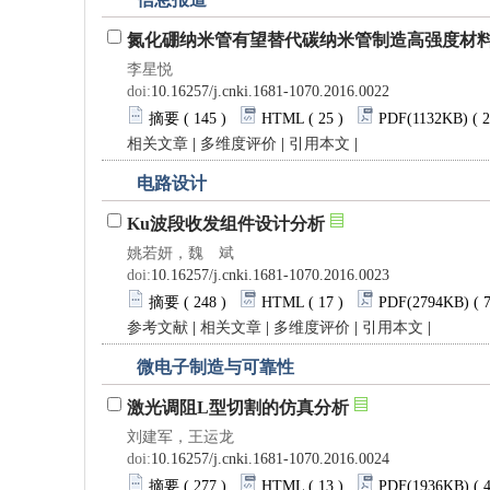
氮化硼纳米管有望替代碳纳米管制造高强度材
李星悦
doi:
10.16257/j.cnki.1681-1070.2016.0022
摘要
( 145 )
HTML
( 25 )
PDF
(1132KB) ( 
相关文章
|
多维度评价
|
引用本文
|
电路设计
Ku波段收发组件设计分析
姚若妍，魏 斌
doi:
10.16257/j.cnki.1681-1070.2016.0023
摘要
( 248 )
HTML
( 17 )
PDF
(2794KB) ( 
参考文献
|
相关文章
|
多维度评价
|
引用本文
|
微电子制造与可靠性
激光调阻L型切割的仿真分析
刘建军，王运龙
doi:
10.16257/j.cnki.1681-1070.2016.0024
摘要
( 277 )
HTML
( 13 )
PDF
(1936KB) ( 