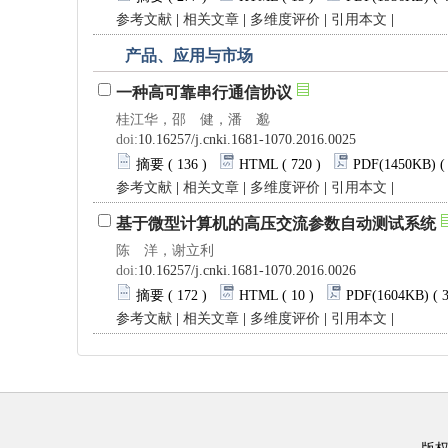
参考文献
|
相关文章
|
多维度评价
|
引用本文
|
产品、应用与市场
一种高可靠串行通信协议
桂江华，邵 健，潘 邈
doi:
10.16257/j.cnki.1681-1070.2016.0025
摘要
( 136 )
HTML
( 720 )
PDF
(1450KB) (
参考文献
|
相关文章
|
多维度评价
|
引用本文
|
基于微型计算机的高压交流参数自动测试系统
陈 洋，谢立利
doi:
10.16257/j.cnki.1681-1070.2016.0026
摘要
( 172 )
HTML
( 10 )
PDF
(1604KB) ( 
参考文献
|
相关文章
|
多维度评价
|
引用本文
|