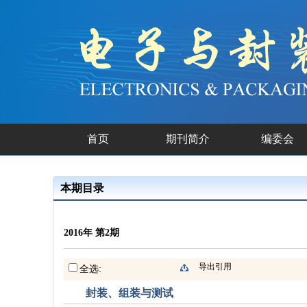
首页
期刊简介
编委会
本期目录
2016年 第2期
导出引用
全选:
封装、组装与测试