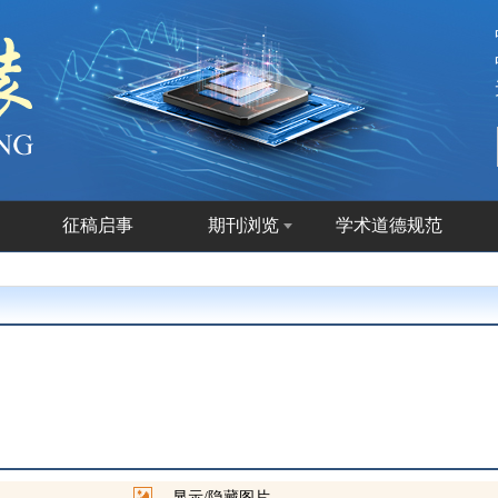
征稿启事
期刊浏览
学术道德规范
显示/隐藏图片