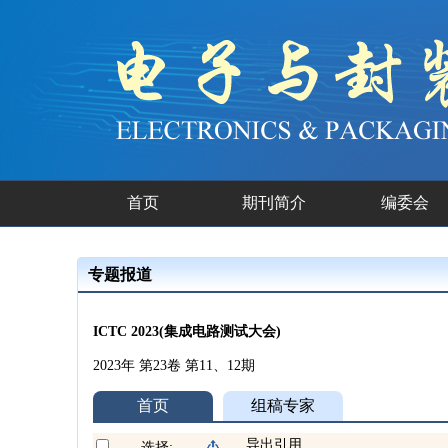
首页
期刊简介
编委会
专题报道
ICTC 2023(集成电路测试大会)
2023年 第23卷 第11、12期
首页
组稿专家
导出引用
选择: