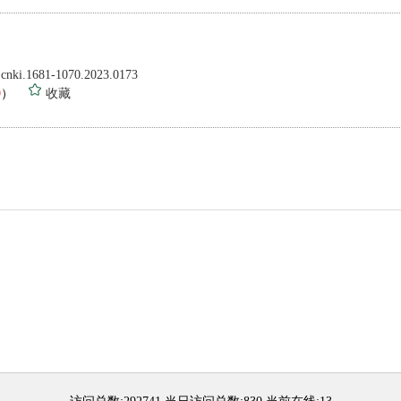
.cnki.1681-1070.2023.0173
9
）
收藏