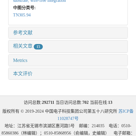
substrate,
wire-free integration
中图分类号:
TN305.94
参考文献
相关文章
15
Metrics
本文评价
访问总数:
292711
当日访问总数:
702
当前在线:
13
版权所有 © 2019-2024 中国电子科技集团公司第五十八研究所
苏ICP备
11028747号
地址：江苏省无锡市滨湖区惠河路5号 邮编：214035 电话：0510-
85860386（林编辑）；0510-85868956（俞编辑，史编辑） 电子邮箱：