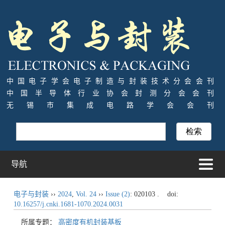
中国电子学会电子制造与封装技术分会会刊
中国半导体行业协会封测分会会刊
无锡市集成电路学会会刊
导航
电子与封装
››
2024
,
Vol. 24
››
Issue (2)
: 020103 .
doi:
10.16257/j.cnki.1681-1070.2024.0031
所属专题：
高密度有机封装基板